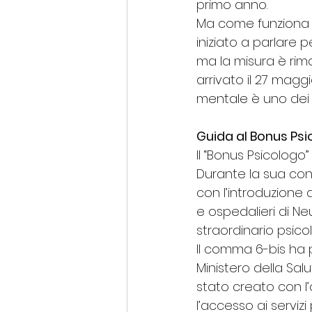
primo anno.
Ma come funziona il
iniziato a parlare 
ma la misura è rima
arrivato il 27 magg
mentale è uno dei 
Guida al Bonus Psi
Il “Bonus Psicologo
Durante la sua conv
con l’introduzione d
e ospedalieri di Ne
straordinario psicol
Il comma 6-bis ha po
Ministero della Salu
stato creato con l’
l’accesso ai serviz