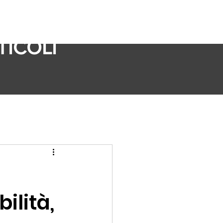
TICOLI
ilità,