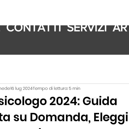
E
CONTATTI
SERVIZI
AR
imede
16 lug 2024
Tempo di lettura: 5 min
sicologo 2024: Guida
a su Domanda, Eleggib