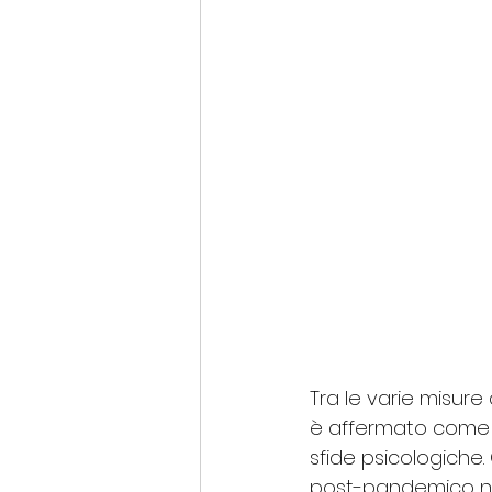
Tra le varie misure 
è affermato come 
sfide psicologiche
post-pandemico nel