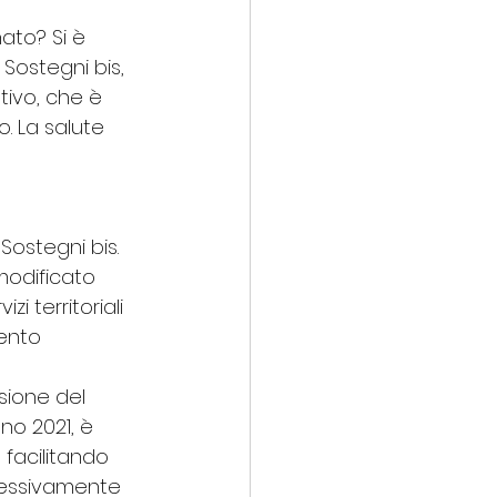
ato? Si è 
Sostegni bis, 
tivo, che è 
. La salute 
Sostegni bis. 
modificato 
 territoriali 
ento 
sione del 
no 2021, è 
facilitando 
ccessivamente 