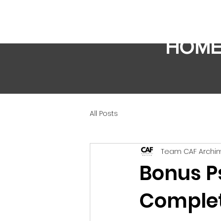
HOM
All Posts
Team CAF Arch
Bonus P
Complet