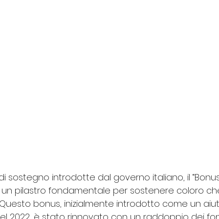
di sostegno introdotte dal governo italiano, il “Bonus
un pilastro fondamentale per sostenere coloro ch
. Questo bonus, inizialmente introdotto come un aiu
 2022, è stato rinnovato con un raddoppio dei fondi