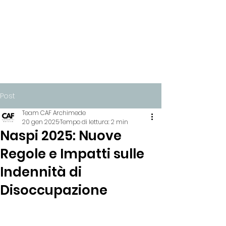
Post
Team CAF Archimede
20 gen 2025
Tempo di lettura: 2 min
Naspi 2025: Nuove
Regole e Impatti sulle
Indennità di
Disoccupazione