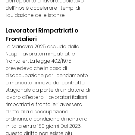
del rapporto di lavoro. L'obiettivo 
dell'Inps è accelerare i tempi di 
liquidazione delle istanze.
Lavoratori Rimpatriati e 
Frontalieri
La Manovra 2025 esclude dalla 
Naspi i lavoratori rimpatriati e 
frontalieri. La legge 402/1975 
prevedeva che in caso di 
disoccupazione per licenziamento 
o mancato rinnovo del contratto 
stagionale da parte di un datore di 
lavoro all’estero, i lavoratori italiani 
rimpatriati e frontalieri avessero 
diritto alla disoccupazione 
ordinaria, a condizione di rientrare 
in Italia entro 180 giorni. Dal 2025, 
questo diritto non esiste più.