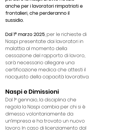
anche per i lavoratori rimpatriati e 
frontalieri, che perderanno il 
sussidio.
Dal 1° marzo 2025
, per le richieste di 
Naspi presentate dai lavoratori in 
malattia al momento della 
cessazione del rapporto di lavoro, 
sarà necessario allegare una 
certificazione medica che attesti il 
riacquisto della capacità lavorativa.
Naspi e Dimissioni
Dal 1° gennaio, la disciplina che 
regola la Naspi cambia per chi si è 
dimesso volontariamente da 
un’impresa e ha trovato un nuovo 
lavoro. In caso di licenziamento dal 