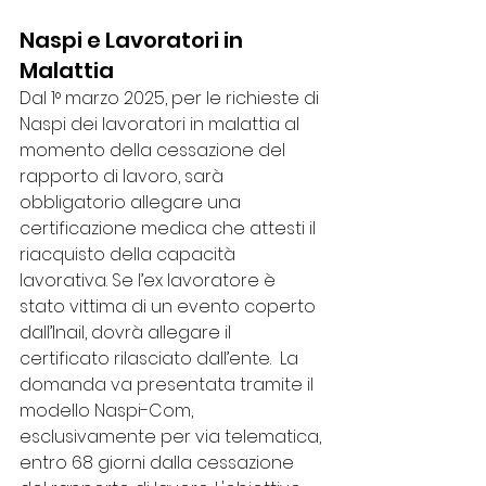
Naspi e Lavoratori in 
Malattia
Dal 1° marzo 2025, per le richieste di 
Naspi dei lavoratori in malattia al 
momento della cessazione del 
rapporto di lavoro, sarà 
obbligatorio allegare una 
certificazione medica che attesti il 
riacquisto della capacità 
lavorativa. Se l’ex lavoratore è 
stato vittima di un evento coperto 
dall’Inail, dovrà allegare il 
certificato rilasciato dall’ente.  La 
domanda va presentata tramite il 
modello Naspi-Com, 
esclusivamente per via telematica, 
entro 68 giorni dalla cessazione 