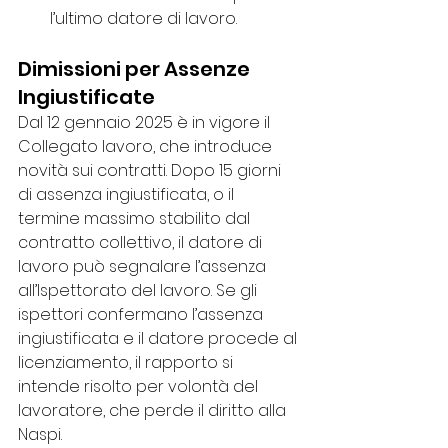
l’ultimo datore di lavoro.
Dimissioni per Assenze 
Ingiustificate
Dal 12 gennaio 2025 è in vigore il 
Collegato lavoro, che introduce 
novità sui contratti. Dopo 15 giorni 
di assenza ingiustificata, o il 
termine massimo stabilito dal 
contratto collettivo, il datore di 
lavoro può segnalare l’assenza 
all’Ispettorato del lavoro. Se gli 
ispettori confermano l’assenza 
ingiustificata e il datore procede al 
licenziamento, il rapporto si 
intende risolto per volontà del 
lavoratore, che perde il diritto alla 
Naspi.