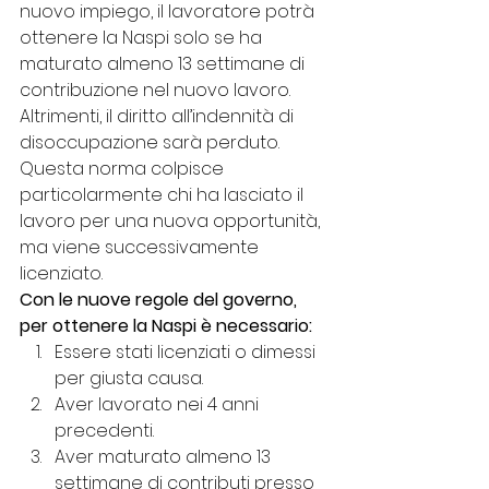
nuovo impiego, il lavoratore potrà 
ottenere la Naspi solo se ha 
maturato almeno 13 settimane di 
contribuzione nel nuovo lavoro. 
Altrimenti, il diritto all’indennità di 
disoccupazione sarà perduto.
Questa norma colpisce 
particolarmente chi ha lasciato il 
lavoro per una nuova opportunità, 
ma viene successivamente 
licenziato.
Con le nuove regole del governo, 
per ottenere la Naspi è necessario:
Essere stati licenziati o dimessi 
per giusta causa.
Aver lavorato nei 4 anni 
precedenti.
Aver maturato almeno 13 
settimane di contributi presso 