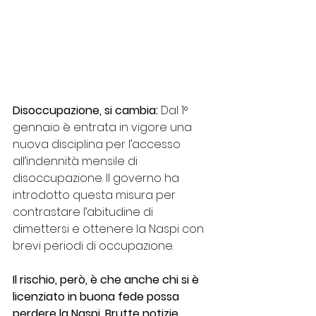
Disoccupazione, si cambia:
 Dal 1° 
gennaio è entrata in vigore una 
nuova disciplina per l’accesso 
all’indennità mensile di 
disoccupazione. Il governo ha 
introdotto questa misura per 
contrastare l’abitudine di 
dimettersi e ottenere la Naspi con 
brevi periodi di occupazione.
Il rischio, però, è che anche chi si è 
licenziato in buona fede possa 
perdere la Naspi. Brutte notizie 