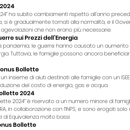
 2024 
2024” ha subito cambiamenti rispetto all'anno preced
, si è gradualmente tornati alla normalità, e il Gov
e agevolazioni che non erano più necessarie.
rre sui Prezzi dell’Energia 
lla pandemia, le guerre hanno causato un aumento s
rgia. Tuttavia, le famiglie possono ancora beneficia
Bonus Bollette 
è un insieme di aiuti destinati alle famiglie con un ISE
iduzione del costo di energia, gas e acqua.
ollette 2024 
lette 2024” è riservato a un numero minore di famigli
RA, in collaborazione con l’INPS, e sono erogati solo 
i di Equivalenza molto bassi.
onus Bollette 