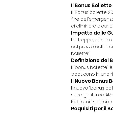
Il Bonus Bollette
Il “Bonus bollette 
fine dell’emergenza
di eliminare alcun
Impatto delle Gue
Purtroppo, oltre a
del prezzo dell’ene
bollette”.
Definizione del 
Il “bonus bollette” 
traducono in una r
Il Nuovo Bonus B
Il nuovo “bonus bol
sono gestiti da ARE
Indicatori Economic
Requisiti per il B