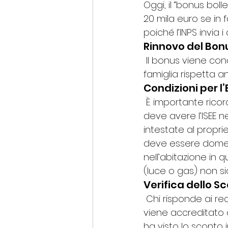
Oggi, il “bonus boll
20 mila euro se in 
poiché l’INPS invia 
Rinnovo del Bonu
 Il bonus viene concesso per 12 mesi e può essere rinnovato l’anno successivo se la 
famiglia rispetta anc
Condizioni per l
 È importante ricordare che il bonus viene erogato all’intestatario delle bollette, che 
deve avere l’ISEE ne
intestate al propriet
deve essere domesti
nell’abitazione in q
(luce o gas) non s
Verifica dello Sc
 Chi risponde ai requisiti non deve fare domanda, perché lo sconto (in cifre variabili) 
viene accreditato d
ha visto lo sconto i