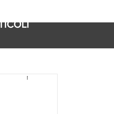
TICOLI