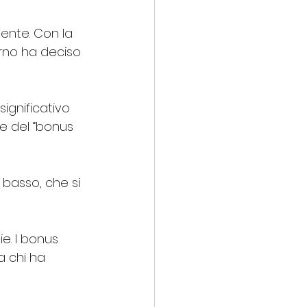
ente. Con la 
erno ha deciso 
ignificativo 
re del “bonus 
E basso, che si 
e. I bonus 
a chi ha 