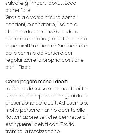
saldare gli importi dovuti. Ecco 
come fare.
Grazie a diverse misure come i 
condoni, le sanatorie, il saldo e 
stralcio e la rottamazione delle 
cartelle esattoriali, i debitori hanno 
la possibilità di ridurre l’ammontare 
delle somme da versare per 
regolarizzare la propria posizione 
con il Fisco.
Come pagare meno i debiti
La Corte di Cassazione ha stabilito 
un principio importante riguardo la 
prescrizione dei debiti. Ad esempio, 
molte persone hanno aderito alla 
Rottamazione ter, che permette di 
estinguere i debiti con l’Erario 
tramite la rateizzazione 