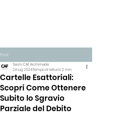
Post
Team CAF Archimede
24 lug 2024
Tempo di lettura: 2 min
Cartelle Esattoriali:
Scopri Come Ottenere
Subito lo Sgravio
Parziale del Debito