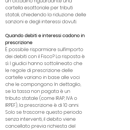
un cittadino riguardante una 
cartella esattoriale per tributi 
statali, chiedendo la riduzione delle 
sanzioni e degli interessi dovuti.
Quando debiti e interessi cadono in 
prescrizione
È possibile risparmiare sull’importo 
dei debiti con il Fisco? La risposta è 
sì. I giudici hanno sottolineato che 
le regole di prescrizione delle 
cartelle variano in base alle voci 
che le compongono. In dettaglio, 
se la tassa non pagata è un 
tributo statale (come IRAP, IVA o 
IRPEF), la prescrizione è di 10 anni. 
Solo se trascorre questo periodo 
senza interventi, il debito viene 
cancellato previa richiesta del 