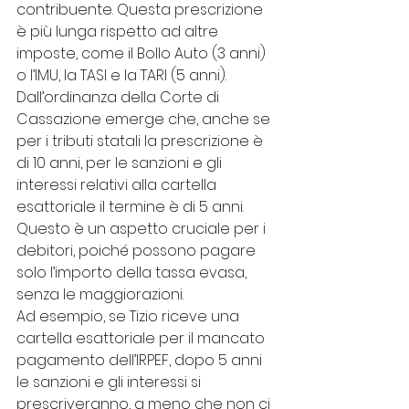
contribuente. Questa prescrizione 
è più lunga rispetto ad altre 
imposte, come il Bollo Auto (3 anni) 
o l’IMU, la TASI e la TARI (5 anni).
Dall’ordinanza della Corte di 
Cassazione emerge che, anche se 
per i tributi statali la prescrizione è 
di 10 anni, per le sanzioni e gli 
interessi relativi alla cartella 
esattoriale il termine è di 5 anni. 
Questo è un aspetto cruciale per i 
debitori, poiché possono pagare 
solo l’importo della tassa evasa, 
senza le maggiorazioni.
Ad esempio, se Tizio riceve una 
cartella esattoriale per il mancato 
pagamento dell’IRPEF, dopo 5 anni 
le sanzioni e gli interessi si 
prescriveranno, a meno che non ci 