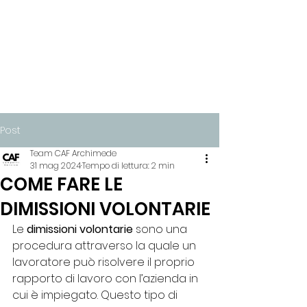
Post
Team CAF Archimede
31 mag 2024
Tempo di lettura: 2 min
COME FARE LE
DIMISSIONI VOLONTARIE
Le 
dimissioni volontarie
 sono una 
procedura attraverso la quale un 
lavoratore può risolvere il proprio 
rapporto di lavoro con l’azienda in 
cui è impiegato. Questo tipo di 