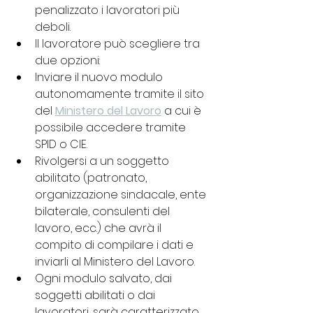
penalizzato i lavoratori più 
deboli.
Il lavoratore può scegliere tra 
due opzioni:
Inviare il nuovo modulo 
autonomamente tramite il sito 
del 
Ministero del Lavoro
 a cui è 
possibile accedere tramite 
SPID o CIE.
Rivolgersi a un soggetto 
abilitato (patronato, 
organizzazione sindacale, ente 
bilaterale, consulenti del 
lavoro, ecc.) che avrà il 
compito di compilare i dati e 
inviarli al Ministero del Lavoro.
Ogni modulo salvato, dai 
soggetti abilitati o dai 
lavoratori, sarà caratterizzato 