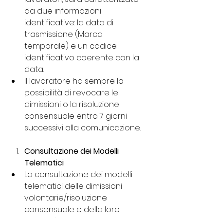
da due informazioni 
identificative: la data di 
trasmissione (Marca 
temporale) e un codice 
identificativo coerente con la 
data.
Il lavoratore ha sempre la 
possibilità di revocare le 
dimissioni o la risoluzione 
consensuale entro 7 giorni 
successivi alla comunicazione.
Consultazione dei Modelli 
Telematici
:
La consultazione dei modelli 
telematici delle dimissioni 
volontarie/risoluzione 
consensuale e della loro 