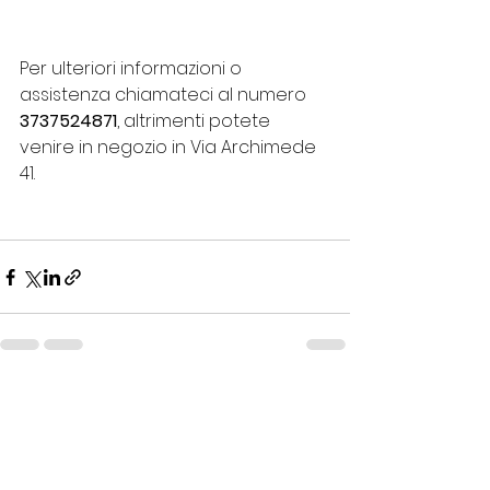
Per ulteriori informazioni o 
assistenza chiamateci al numero 
3737524871
, altrimenti potete 
venire in negozio in Via Archimede 
41.
Mostra tutti
Post recenti