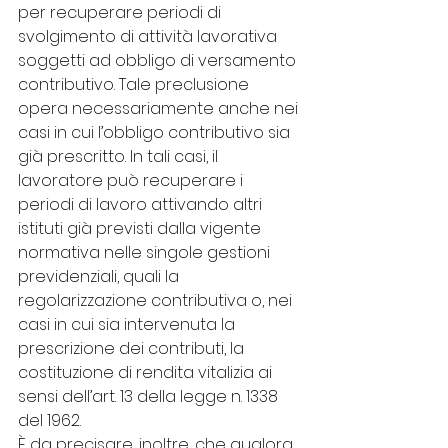
per recuperare periodi di 
svolgimento di attività lavorativa 
soggetti ad obbligo di versamento 
contributivo. Tale preclusione 
opera necessariamente anche nei 
casi in cui l’obbligo contributivo sia 
già prescritto. In tali casi, il 
lavoratore può recuperare i 
periodi di lavoro attivando altri 
istituti già previsti dalla vigente 
normativa nelle singole gestioni 
previdenziali, quali la 
regolarizzazione contributiva o, nei 
casi in cui sia intervenuta la 
prescrizione dei contributi, la 
costituzione di rendita vitalizia ai 
sensi dell’art. 13 della legge n. 1338 
del 1962.
È da precisare, inoltre, che qualora 