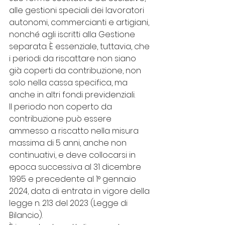
alle gestioni speciali dei lavoratori 
autonomi, commercianti e artigiani, 
nonché agli iscritti alla Gestione 
separata. È essenziale, tuttavia, che 
i periodi da riscattare non siano 
già coperti da contribuzione, non 
solo nella cassa specifica, ma 
anche in altri fondi previdenziali.
Il periodo non coperto da 
contribuzione può essere 
ammesso a riscatto nella misura 
massima di 5 anni, anche non 
continuativi, e deve collocarsi in 
epoca successiva al 31 dicembre 
1995 e precedente al 1° gennaio 
2024, data di entrata in vigore della 
legge n. 213 del 2023 (Legge di 
Bilancio).