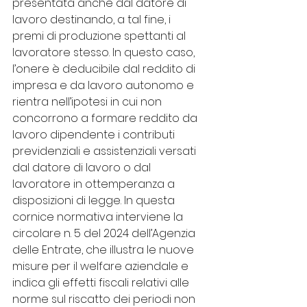
presentata anche dal datore di 
lavoro destinando, a tal fine, i 
premi di produzione spettanti al 
lavoratore stesso. In questo caso, 
l’onere è deducibile dal reddito di 
impresa e da lavoro autonomo e 
rientra nell’ipotesi in cui non 
concorrono a formare reddito da 
lavoro dipendente i contributi 
previdenziali e assistenziali versati 
dal datore di lavoro o dal 
lavoratore in ottemperanza a 
disposizioni di legge. In questa 
cornice normativa interviene la 
circolare n. 5 del 2024 dell’Agenzia 
delle Entrate, che illustra le nuove 
misure per il welfare aziendale e 
indica gli effetti fiscali relativi alle 
norme sul riscatto dei periodi non 