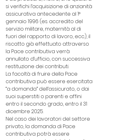
si verifichi l’acquisizione di anzianità 
assicurativa antecedente al 1° 
gennaio 1996 (es. accredito del 
servizio militare, maternità al di 
fuori del rapporto di lavoro, ecc.), il 
riscatto già effettuato attraverso 
la Pace contributiva verrà 
annullato d’ufficio, con successiva 
restituzione dei contributi.
La facoltà di fruire della Pace 
contributiva può essere esercitata 
“a domanda” dell’assicurato, o dai 
suoi superstiti o parenti e affini 
entro il secondo grado, entro il 31 
dicembre 2025.
Nel caso dei lavoratori del settore 
privato, la domanda di Pace 
contributiva potrà essere 