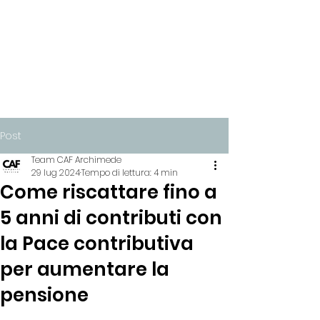
Post
Team CAF Archimede
29 lug 2024
Tempo di lettura: 4 min
Come riscattare fino a
5 anni di contributi con
la Pace contributiva
per aumentare la
pensione