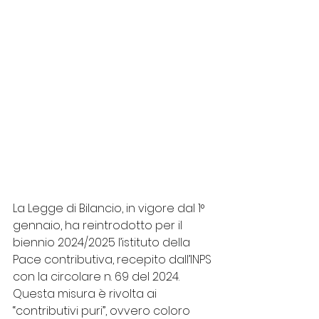
La Legge di Bilancio, in vigore dal 1° 
gennaio, ha reintrodotto per il 
biennio 2024/2025 l’istituto della 
Pace contributiva, recepito dall’INPS 
con la circolare n. 69 del 2024. 
Questa misura è rivolta ai 
“contributivi puri”, ovvero coloro 