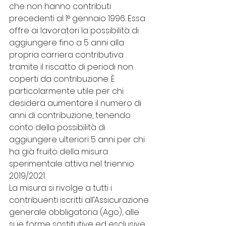
che non hanno contributi 
precedenti al 1° gennaio 1996. Essa 
offre ai lavoratori la possibilità di 
aggiungere fino a 5 anni alla 
propria carriera contributiva 
tramite il riscatto di periodi non 
coperti da contribuzione. È 
particolarmente utile per chi 
desidera aumentare il numero di 
anni di contribuzione, tenendo 
conto della possibilità di 
aggiungere ulteriori 5 anni per chi 
ha già fruito della misura 
sperimentale attiva nel triennio 
2019/2021.
La misura si rivolge a tutti i 
contribuenti iscritti all’Assicurazione 
generale obbligatoria (Ago), alle 
sue forme sostitutive ed esclusive, 