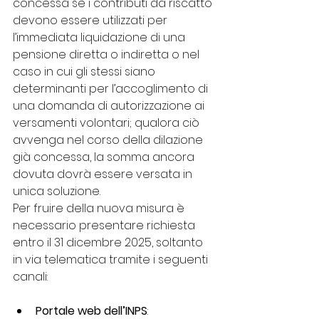
concessa se i contributi da riscatto 
devono essere utilizzati per 
l’immediata liquidazione di una 
pensione diretta o indiretta o nel 
caso in cui gli stessi siano 
determinanti per l’accoglimento di 
una domanda di autorizzazione ai 
versamenti volontari; qualora ciò 
avvenga nel corso della dilazione 
già concessa, la somma ancora 
dovuta dovrà essere versata in 
unica soluzione.
Per fruire della nuova misura è 
necessario presentare richiesta 
entro il 31 dicembre 2025, soltanto 
in via telematica tramite i seguenti 
canali:
Portale web dell’INPS
: 