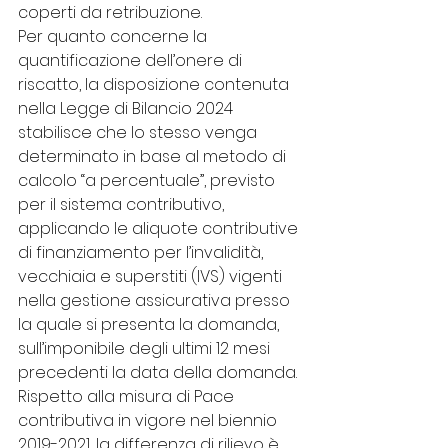
coperti da retribuzione.
Per quanto concerne la 
quantificazione dell’onere di 
riscatto, la disposizione contenuta 
nella Legge di Bilancio 2024 
stabilisce che lo stesso venga 
determinato in base al metodo di 
calcolo “a percentuale”, previsto 
per il sistema contributivo, 
applicando le aliquote contributive 
di finanziamento per l’invalidità, 
vecchiaia e superstiti (IVS) vigenti 
nella gestione assicurativa presso 
la quale si presenta la domanda, 
sull’imponibile degli ultimi 12 mesi 
precedenti la data della domanda.
Rispetto alla misura di Pace 
contributiva in vigore nel biennio 
2019-2021, la differenza di rilievo è 