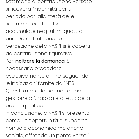
settimane di contribuzione versate: 
si riceverà l’indennità per un 
periodo pari alla metà delle 
settimane contributive 
accumulate negli ultimi quattro 
anni. Durante il periodo di 
percezione della NASPI, si è coperti 
da contribuzione figurativa.
Per 
inoltrare la domanda
, è 
necessario procedere 
esclusivamente online, seguendo 
le indicazioni fornite dall’INPS. 
Questo metodo permette una 
gestione più rapida e diretta della 
propria pratica.
In conclusione, la NASPI si presenta 
come un’opportunità di supporto 
non solo economico ma anche 
sociale, offrendo un ponte verso il 