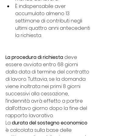
È indispensabile aver 
accumulato almeno 13 
settimane di contributi negli 
ultimi quattro anni antecedenti 
la richiesta.
La procedura di richiesta
 deve 
essere avviata entro 68 giorni 
dalla data di termine del contratto 
di lavoro. Tuttavia, se la domanda 
viene inoltrata nei primi 8 giorni 
successivi alla cessazione, 
l’indennità avrà effetto a partire 
dall’ottavo giorno dopo la fine del 
rapporto lavorativo.
La 
durata del sostegno economico
è calcolata sulla base delle 