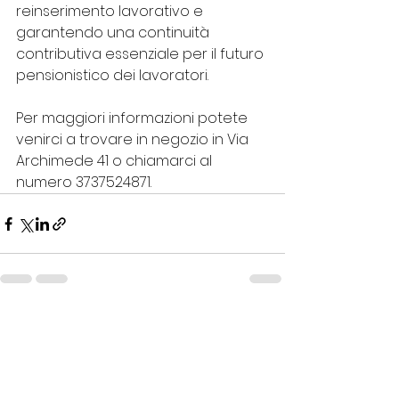
reinserimento lavorativo e 
garantendo una continuità 
contributiva essenziale per il futuro 
pensionistico dei lavoratori.
Per maggiori informazioni potete 
venirci a trovare in negozio in Via 
Archimede 41 o chiamarci al 
numero 3737524871.
Mostra tutti
Post recenti