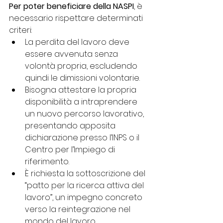
Per poter beneficiare della NASPI
, è 
necessario rispettare determinati 
criteri:
La perdita del lavoro deve 
essere avvenuta senza 
volontà propria, escludendo 
quindi le dimissioni volontarie.
Bisogna attestare la propria 
disponibilità a intraprendere 
un nuovo percorso lavorativo, 
presentando apposita 
dichiarazione presso l’INPS o il 
Centro per l’Impiego di 
riferimento.
È richiesta la sottoscrizione del 
“patto per la ricerca attiva del 
lavoro”, un impegno concreto 
verso la reintegrazione nel 
mondo del lavoro.