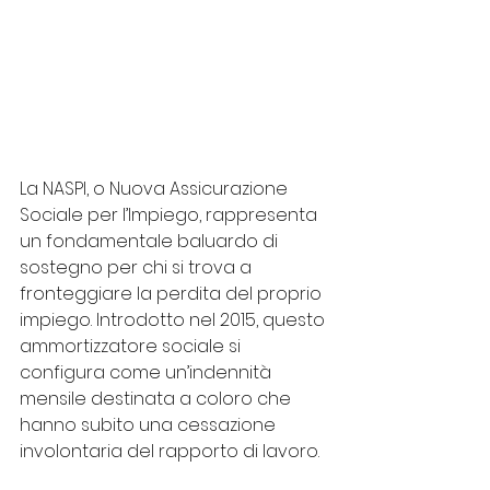
La NASPI, o Nuova Assicurazione 
Sociale per l’Impiego, rappresenta 
un fondamentale baluardo di 
sostegno per chi si trova a 
fronteggiare la perdita del proprio 
impiego. Introdotto nel 2015, questo 
ammortizzatore sociale si 
configura come un’indennità 
mensile destinata a coloro che 
hanno subito una cessazione 
involontaria del rapporto di lavoro.