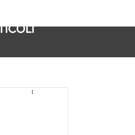
TICOLI