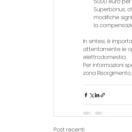
5.000 euro per m
Superbonus, ch
modifiche signi
la compensazio
In sintesi, è impor
attentamente le opp
elettrodomestici. 
Per informazioni sp
zona Risorgimento,
Post recenti