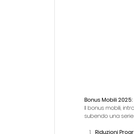
Bonus Mobili 2025:
Il bonus mobili, in
subendo una serie 
Riduzioni Prog