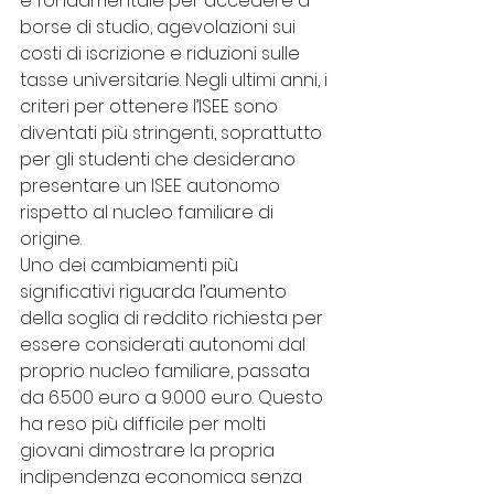
è fondamentale per accedere a 
borse di studio, agevolazioni sui 
costi di iscrizione e riduzioni sulle 
tasse universitarie. Negli ultimi anni, i 
criteri per ottenere l’ISEE sono 
diventati più stringenti, soprattutto 
per gli studenti che desiderano 
presentare un ISEE autonomo 
rispetto al nucleo familiare di 
origine.
Uno dei cambiamenti più 
significativi riguarda l’aumento 
della soglia di reddito richiesta per 
essere considerati autonomi dal 
proprio nucleo familiare, passata 
da 6.500 euro a 9.000 euro. Questo 
ha reso più difficile per molti 
giovani dimostrare la propria 
indipendenza economica senza 