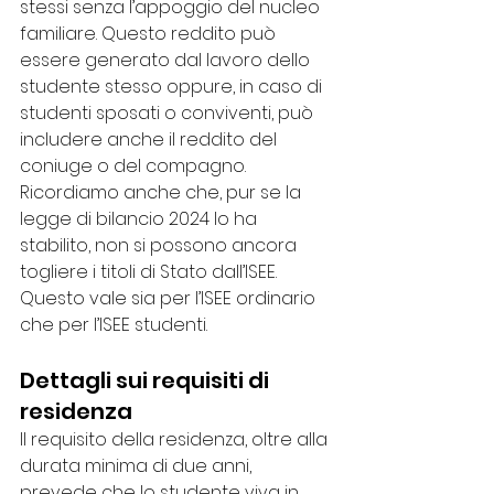
stessi senza l’appoggio del nucleo 
familiare. Questo reddito può 
essere generato dal lavoro dello 
studente stesso oppure, in caso di 
studenti sposati o conviventi, può 
includere anche il reddito del 
coniuge o del compagno.
Ricordiamo anche che, pur se la 
legge di bilancio 2024 lo ha 
stabilito, non si possono ancora 
togliere i titoli di Stato dall’ISEE. 
Questo vale sia per l’ISEE ordinario 
che per l’ISEE studenti.
Dettagli sui requisiti di 
residenza
Il requisito della residenza, oltre alla 
durata minima di due anni, 
prevede che lo studente viva in 