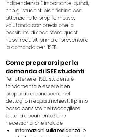
indipendenza. È importante, quindi, 
che gli studenti pianifichino con 
attenzione le proprie mosse, 
valutando con precisione la 
possibilità di soddisfare questi 
nuovi requisiti prima di presentare 
la domanda per l’ISEE.
Come prepararsi per la 
domanda di ISEE studenti
Per ottenere l’ISEE studenti, è 
fondamentale essere ben 
preparati e conoscere nel 
dettaglio i requisiti richiesti. Il primo 
passo consiste nel raccogliere 
tutta la documentazione 
necessaria, che include:
Informazioni sulla residenza
: lo 