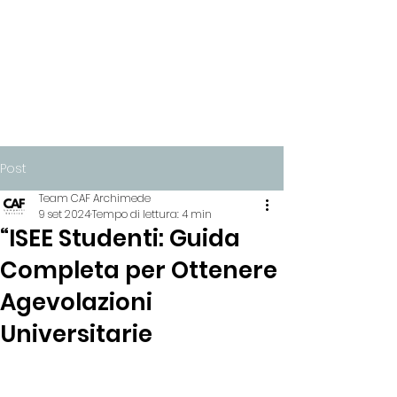
Post
Team CAF Archimede
9 set 2024
Tempo di lettura: 4 min
“ISEE Studenti: Guida
Completa per Ottenere
Agevolazioni
Universitarie