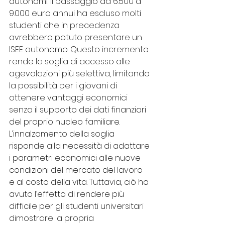
autonomi. Il passaggio da 6.500 a 
9.000 euro annui ha escluso molti 
studenti che in precedenza 
avrebbero potuto presentare un 
ISEE autonomo. Questo incremento 
rende la soglia di accesso alle 
agevolazioni più selettiva, limitando 
la possibilità per i giovani di 
ottenere vantaggi economici 
senza il supporto dei dati finanziari 
del proprio nucleo familiare.
L’innalzamento della soglia 
risponde alla necessità di adattare 
i parametri economici alle nuove 
condizioni del mercato del lavoro 
e al costo della vita. Tuttavia, ciò ha 
avuto l’effetto di rendere più 
difficile per gli studenti universitari 
dimostrare la propria 