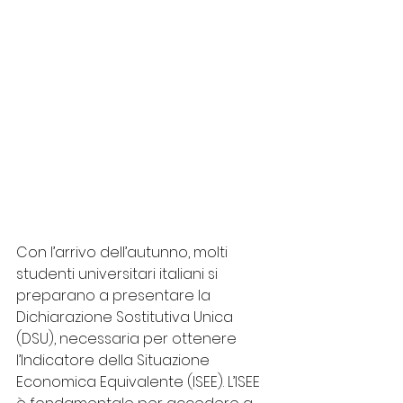
Con l’arrivo dell’autunno, molti 
studenti universitari italiani si 
preparano a presentare la 
Dichiarazione Sostitutiva Unica 
(DSU), necessaria per ottenere 
l’Indicatore della Situazione 
Economica Equivalente (ISEE). L’ISEE 