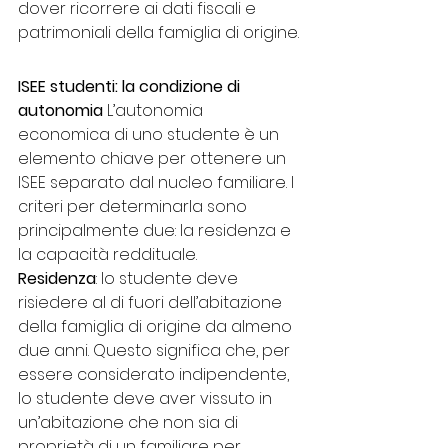
dover ricorrere ai dati fiscali e 
patrimoniali della famiglia di origine.
ISEE studenti: la condizione di 
autonomia
 L’autonomia 
economica di uno studente è un 
elemento chiave per ottenere un 
ISEE separato dal nucleo familiare. I 
criteri per determinarla sono 
principalmente due: la residenza e 
la capacità reddituale.
Residenza
: lo studente deve 
risiedere al di fuori dell’abitazione 
della famiglia di origine da almeno 
due anni. Questo significa che, per 
essere considerato indipendente, 
lo studente deve aver vissuto in 
un’abitazione che non sia di 
proprietà di un familiare per 