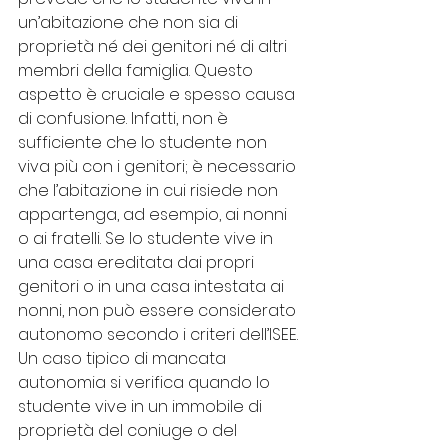
un’abitazione che non sia di 
proprietà né dei genitori né di altri 
membri della famiglia. Questo 
aspetto è cruciale e spesso causa 
di confusione. Infatti, non è 
sufficiente che lo studente non 
viva più con i genitori; è necessario 
che l’abitazione in cui risiede non 
appartenga, ad esempio, ai nonni 
o ai fratelli. Se lo studente vive in 
una casa ereditata dai propri 
genitori o in una casa intestata ai 
nonni, non può essere considerato 
autonomo secondo i criteri dell’ISEE.
Un caso tipico di mancata 
autonomia si verifica quando lo 
studente vive in un immobile di 
proprietà del coniuge o del 