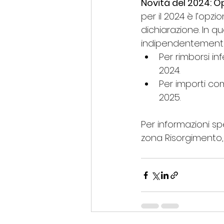
Novità del 2024: O
per il 2024 è l’opzi
dichiarazione. In qu
indipendentemente 
Per rimborsi in
2024.
Per importi co
2025. 
Per informazioni sp
zona Risorgimento,