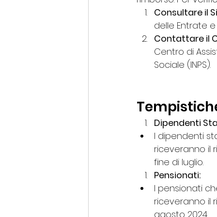
Consultare il S
delle Entrate e 
Contattare il C
Centro di Assis
Sociale (INPS).
Tempistiche
Dipendenti Stat
I dipendenti st
riceveranno il 
fine di luglio.
Pensionati:
I pensionati ch
riceveranno il 
agosto 2024.