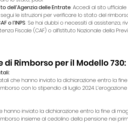
ito dell’Agenzia delle Entrate
: Accedi al sito ufficiale
segui le istruzioni per verificare lo stato del rimborso
AF o l’INPS
: Se hai dubbi o necessiti di assistenza, rivo
tenza Fiscale (CAF) o all’Istituto Nazionale della Pre
 di Rimborso per il Modello 730:
ali:
atali che hanno inviato la dichiarazione entro la fin
rimborso con lo stipendio di luglio 2024. L’erogazione
e hanno inviato la dichiarazione entro la fine di ma
rimborso insieme al cedolino della pensione nei primi 