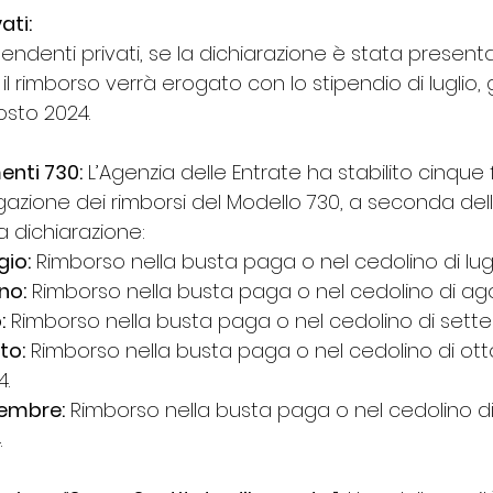
ati:
endenti privati, se la dichiarazione è stata presenta
 il rimborso verrà erogato con lo stipendio di luglio
sto 2024.
nti 730:
 L’Agenzia delle Entrate ha stabilito cinque 
gazione dei rimborsi del Modello 730, a seconda dell
a dichiarazione:
gio:
 Rimborso nella busta paga o nel cedolino di lugl
no:
 Rimborso nella busta paga o nel cedolino di ag
:
 Rimborso nella busta paga o nel cedolino di sett
to:
 Rimborso nella busta paga o nel cedolino di ott
.
tembre:
 Rimborso nella busta paga o nel cedolino 
.