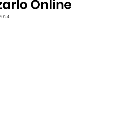
zarlo Online
 2024