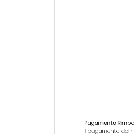
Pagamento Rimborso
Il pagamento del r