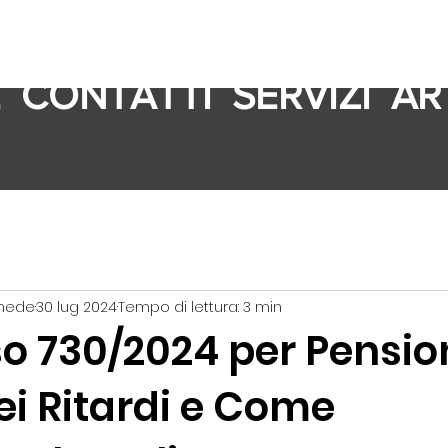
E
CONTATTI
SERVIZI
AR
imede
30 lug 2024
Tempo di lettura: 3 min
o 730/2024 per Pension
ei Ritardi e Come