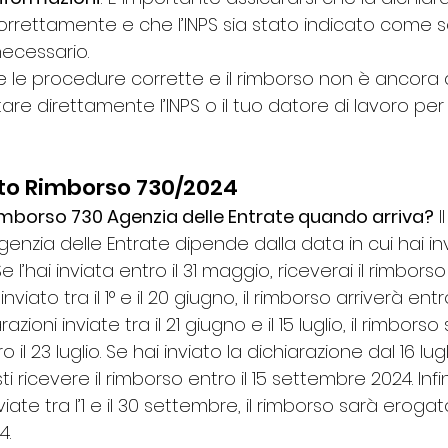
orrettamente e che l’INPS sia stato indicato come s
necessario.
e le procedure corrette e il rimborso non è ancora ar
are direttamente l’INPS o il tuo datore di lavoro per 
o Rimborso 730/2024
borso 730 Agenzia delle Entrate quando arriva?
 
genzia delle Entrate dipende dalla data in cui hai inv
e l’hai inviata entro il 31 maggio, riceverai il rimborso 
inviato tra il 1° e il 20 giugno, il rimborso arriverà ent
azioni inviate tra il 21 giugno e il 15 luglio, il rimborso
 il 23 luglio. Se hai inviato la dichiarazione dal 16 lugli
i ricevere il rimborso entro il 15 settembre 2024. Infi
viate tra l’1 e il 30 settembre, il rimborso sarà erogat
4.