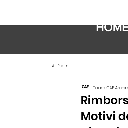
HOM
All Posts
Team CAF Arch
Rimbors
Motivi d