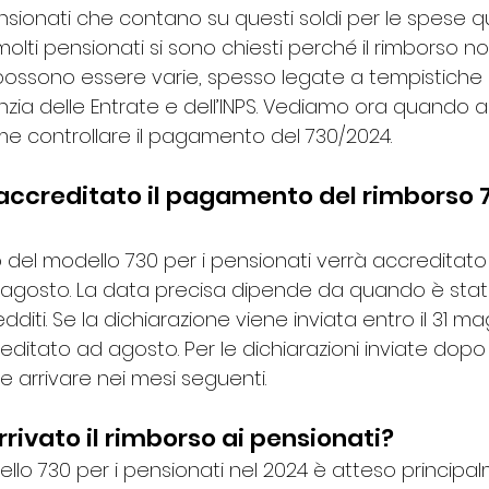
nsionati che contano su questi soldi per le spese qu
 molti pensionati si sono chiesti perché il rimborso 
 possono essere varie, spesso legate a tempistiche
nzia delle Entrate e dell’INPS. Vediamo ora quando arr
e controllare il pagamento del 730/2024.
ccreditato il pagamento del rimborso 7
so del modello 730 per i pensionati verrà accreditato
agosto. La data precisa dipende da quando è stata 
dditi. Se la dichiarazione viene inviata entro il 31 mag
editato ad agosto. Per le dichiarazioni inviate dopo
e arrivare nei mesi seguenti.
rivato il rimborso ai pensionati?
ello 730 per i pensionati nel 2024 è atteso principa