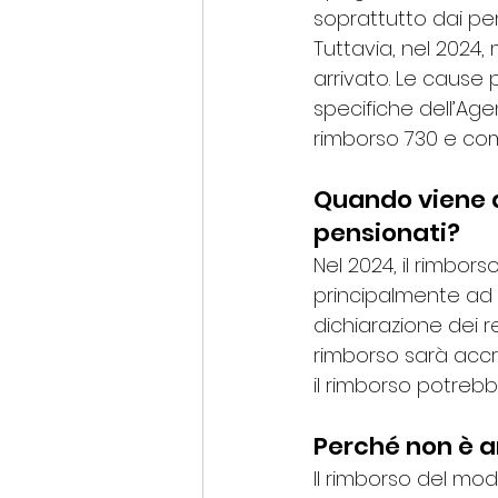
soprattutto dai pe
Tuttavia, nel 2024,
arrivato. Le cause
specifiche dell’Age
rimborso 730 e com
Quando viene a
pensionati?
Nel 2024, il rimbor
principalmente ad 
dichiarazione dei re
rimborso sarà accr
il rimborso potrebb
Perché non è ar
Il rimborso del mod