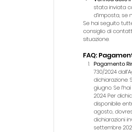
stata inviata c
d’imposta, se 
Se hai seguito tutt
consiglio di contatt
situazione.
FAQ: Pagament
Pagamento Rim
730/2024 dall’A
dichiarazione. S
giugno. Se l’hai 
2024. Per dichiar
disponibile entro
agosto, dovrest
dichiarazioni in
settembre 202