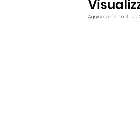
Visualiz
Aggiornamento:
31 lug