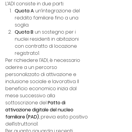
L’ADI consiste in due parti:
Quota A
: un’integrazione del 
reddito familiare fino a una 
soglia.
Quota B
: un sostegno per i 
nuclei residenti in abitazioni 
con contratto di locazione 
registrato1.
Per richiedere l’ADI, è necessario 
aderire a un percorso 
personalizzato di attivazione e 
inclusione sociale e lavorativa. Il 
beneficio economico inizia dal 
mese successivo alla 
sottoscrizione del 
Patto di 
attivazione digitale del nucleo 
familiare (PAD)
, previa esito positivo 
dell’istruttoria1.
Per quanto riguarda i recenti 