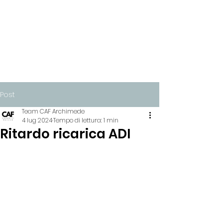
Post
Team CAF Archimede
4 lug 2024
Tempo di lettura: 1 min
Ritardo ricarica ADI